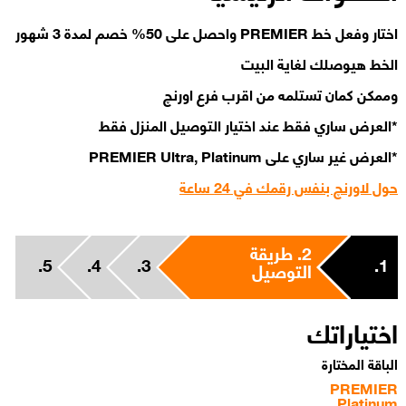
اختار وفعل خط PREMIER واحصل على 50% خصم لمدة 3 شهور
الخط هيوصلك لغاية البيت
وممكن كمان تستلمه من اقرب فرع اورنچ
*العرض ساري فقط عند اختيار التوصيل المنزل فقط
*العرض غير ساري على PREMIER Ultra, Platinum
حول لاورنچ بنفس رقمك في 24 ساعة
2.
طريقة
5.
4.
3.
1.
التوصيل
اختياراتك
الباقة المختارة
PREMIER
Platinum