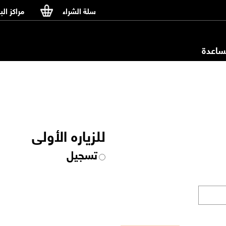
سلة الشراء
مراكز الب
اعدة
للزياره الأولى
تسجيل