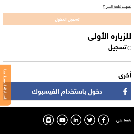
نسيت كلمة السر ؟
للزياره الأولى
تسجيل
أخرى
للمحادثة اضغط هنا
دخول باستخدام الفيسبوك
تابعنا على