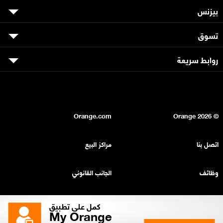
بيزنس
تسوق
روابط سريعة
Orange.com
2026
© Orange
اتصل بنا
مراكز البيع
وظائف
الجانب القانوني
بيان السرية
خريطة الموقع
كمل على تطبيق
My Orange