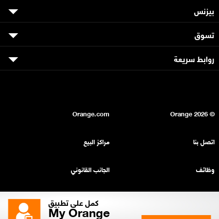
بيزنس
تسوق
روابط سريعة
Orange.com
2026
© Orange
اتصل بنا
مراكز البيع
وظائف
الجانب القانوني
بيان السرية
خريطة الموقع
كمل على تطبيق
My Orange