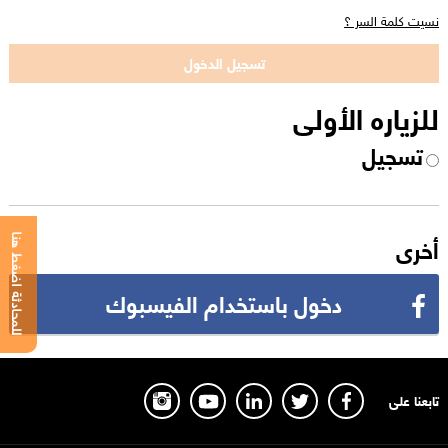
نسيت كلمة السر ؟
للزياره الأولى
تسجيل
أخرى
للمحادثة اضغط هنا
دخول باستخدام الفيسبوك
تابعنا على