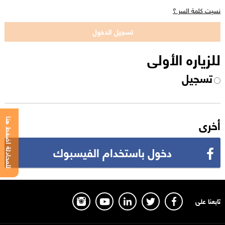
نسيت كلمة السر ؟
للزياره الأولى
تسجيل
أخرى
للمحادثة اضغط هنا
دخول باستخدام الفيسبوك
تابعنا على