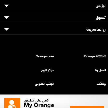
بيزنس
تسوق
روابط سريعة
Orange.com
2026
© Orange
اتصل بنا
مراكز البيع
وظائف
الجانب القانوني
بيان السرية
خريطة الموقع
كمل على تطبيق
My Orange