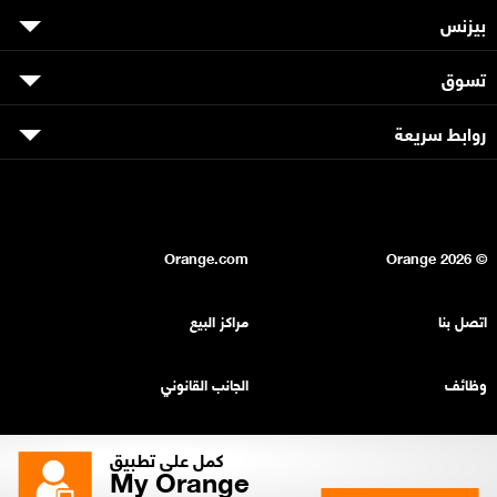
بيزنس
تسوق
روابط سريعة
Orange.com
2026
© Orange
اتصل بنا
مراكز البيع
وظائف
الجانب القانوني
بيان السرية
خريطة الموقع
كمل على تطبيق
My Orange