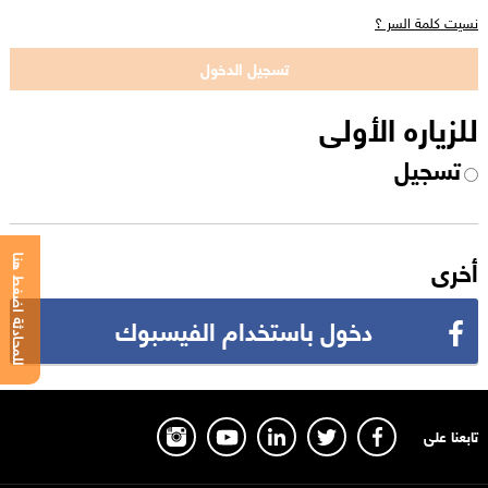
نسيت كلمة السر ؟
للزياره الأولى
تسجيل
أخرى
للمحادثة اضغط هنا
دخول باستخدام الفيسبوك
تابعنا على