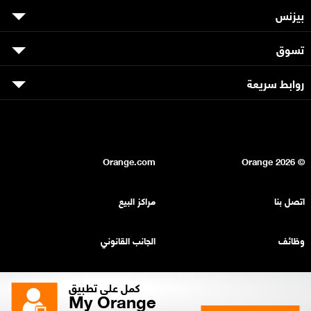
بيزنس
تسوق
روابط سريعة
Orange.com
2026
© Orange
اتصل بنا
مراكز البيع
وظائف
الجانب القانوني
بيان السرية
خريطة الموقع
كمل على تطبيق
My Orange