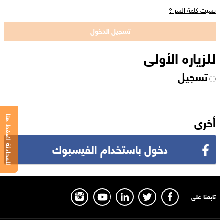
نسيت كلمة السر ؟
للزياره الأولى
تسجيل
أخرى
للمحادثة اضغط هنا
دخول باستخدام الفيسبوك
تابعنا على