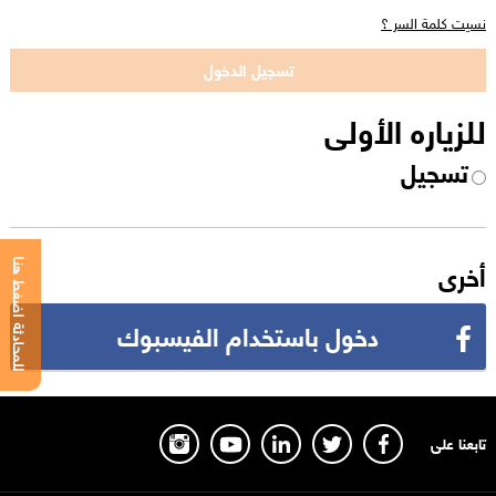
نسيت كلمة السر ؟
للزياره الأولى
تسجيل
أخرى
للمحادثة اضغط هنا
دخول باستخدام الفيسبوك
تابعنا على