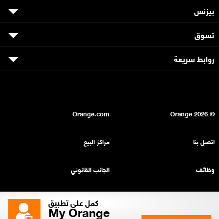
بيزنس
تسوق
روابط سريعة
Orange.com
2026
© Orange
اتصل بنا
مراكز البيع
وظائف
الجانب القانوني
بيان السرية
خريطة الموقع
كمل على تطبيق
My Orange