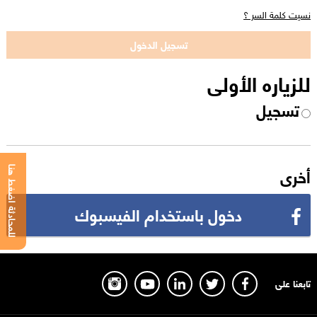
نسيت كلمة السر ؟
للزياره الأولى
تسجيل
أخرى
للمحادثة اضغط هنا
دخول باستخدام الفيسبوك
تابعنا على