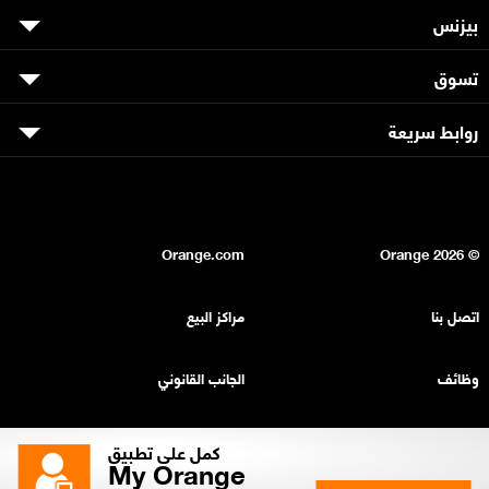
بيزنس
تسوق
روابط سريعة
Orange.com
2026
© Orange
اتصل بنا
مراكز البيع
وظائف
الجانب القانوني
بيان السرية
خريطة الموقع
كمل على تطبيق
My Orange