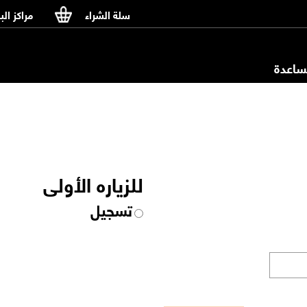
سلة الشراء
مراكز الب
اعدة
للزياره الأولى
تسجيل