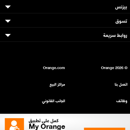
بيزنس
تسوق
روابط سريعة
Orange.com
2026
© Orange
اتصل بنا
مراكز البيع
وظائف
الجانب القانوني
بيان السرية
خريطة الموقع
كمل على تطبيق
My Orange