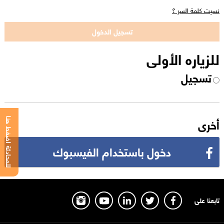
نسيت كلمة السر ؟
للزياره الأولى
تسجيل
أخرى
للمحادثة اضغط هنا
دخول باستخدام الفيسبوك
تابعنا على