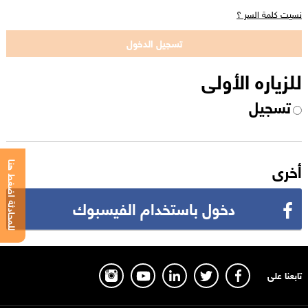
نسيت كلمة السر ؟
للزياره الأولى
تسجيل
أخرى
للمحادثة اضغط هنا
دخول باستخدام الفيسبوك
تابعنا على