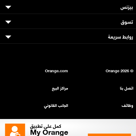
بيزنس
تسوق
روابط سريعة
Orange.com
2026
© Orange
اتصل بنا
مراكز البيع
وظائف
الجانب القانوني
بيان السرية
خريطة الموقع
كمل على تطبيق
My Orange