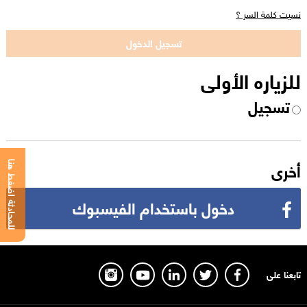
نسيت كلمة السر ؟
للزياره الأولى
تسجيل
أخرى
للمحادثة اضغط هنا
دخول باستخدام الفيسبوك
تابعنا على