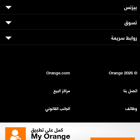
بيزنس
تسوق
روابط سريعة
Orange.com
2026
© Orange
اتصل بنا
مراكز البيع
وظائف
الجانب القانوني
بيان السرية
خريطة الموقع
كمل على تطبيق
My Orange