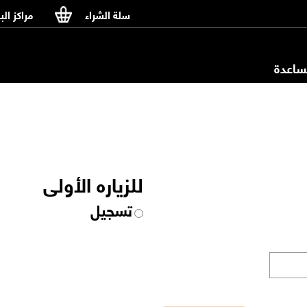
سلة الشراء
مراكز الب
اعدة
للزياره الأولى
تسجيل