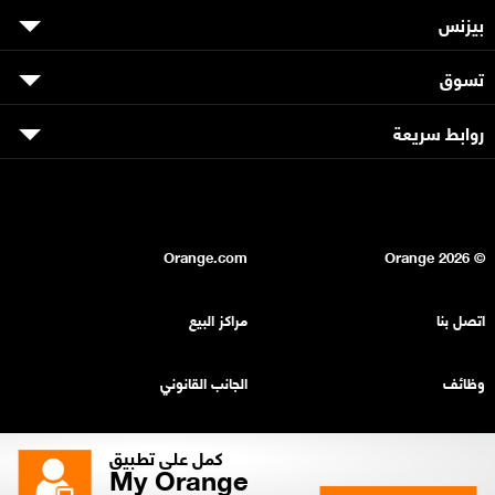
بيزنس
تسوق
روابط سريعة
Orange.com
2026
© Orange
اتصل بنا
مراكز البيع
وظائف
الجانب القانوني
بيان السرية
خريطة الموقع
كمل على تطبيق
My Orange