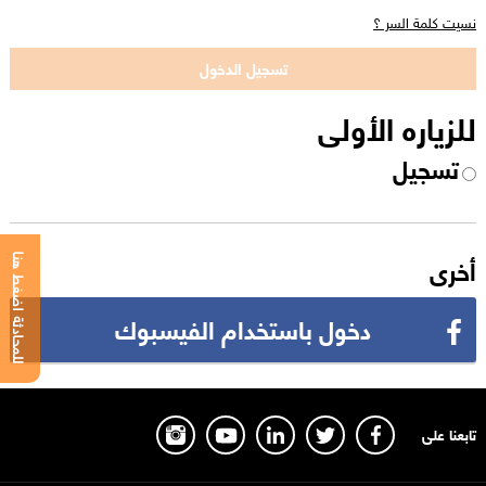
نسيت كلمة السر ؟
للزياره الأولى
تسجيل
أخرى
للمحادثة اضغط هنا
دخول باستخدام الفيسبوك
تابعنا على