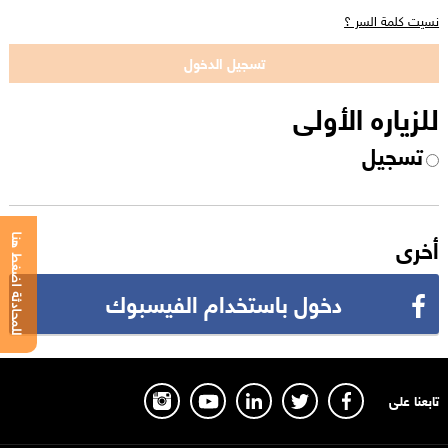
نسيت كلمة السر ؟
للزياره الأولى
تسجيل
أخرى
للمحادثة اضغط هنا
دخول باستخدام الفيسبوك
تابعنا على