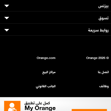
بيزنس
تسوق
روابط سريعة
Orange.com
2026
© Orange
اتصل بنا
مراكز البيع
وظائف
الجانب القانوني
بيان السرية
خريطة الموقع
كمل على تطبيق
My Orange