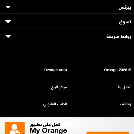
بيزنس
تسوق
روابط سريعة
Orange.com
2026
© Orange
اتصل بنا
مراكز البيع
وظائف
الجانب القانوني
بيان السرية
خريطة الموقع
كمل على تطبيق
My Orange