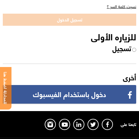
نسيت كلمة السر ؟
للزياره الأولى
تسجيل
أخرى
للمحادثة اضغط هنا
دخول باستخدام الفيسبوك
تابعنا على