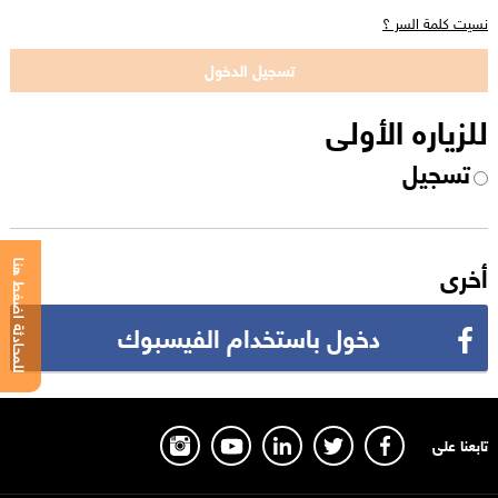
نسيت كلمة السر ؟
للزياره الأولى
تسجيل
أخرى
للمحادثة اضغط هنا
دخول باستخدام الفيسبوك
تابعنا على