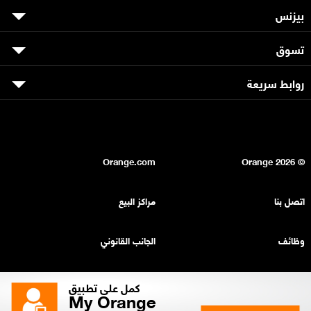
بيزنس
تسوق
روابط سريعة
Orange.com
2026
© Orange
اتصل بنا
مراكز البيع
وظائف
الجانب القانوني
بيان السرية
خريطة الموقع
كمل على تطبيق
My Orange