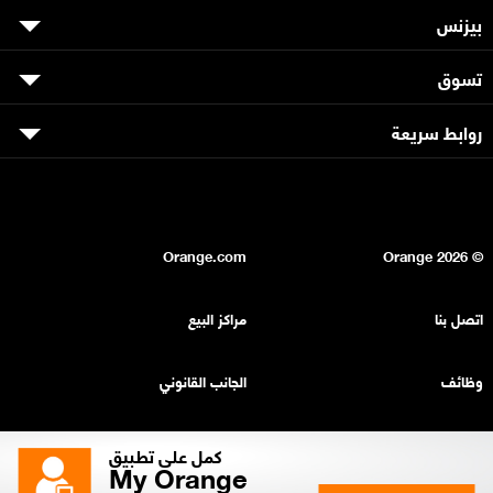
بيزنس
تسوق
روابط سريعة
Orange.com
2026
© Orange
اتصل بنا
مراكز البيع
وظائف
الجانب القانوني
بيان السرية
خريطة الموقع
كمل على تطبيق
My Orange