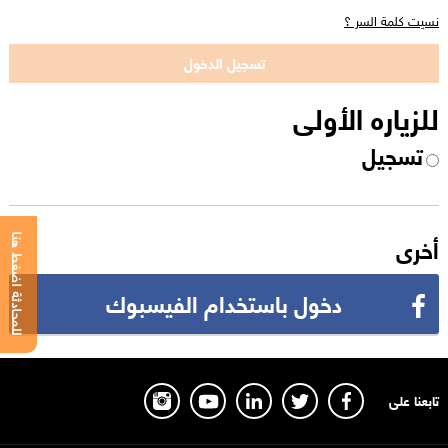
نسيت كلمة السر ؟
للزياره الأولى
تسجيل
أخرى
للمحادثة اضغط هنا
دخول باستخدام الفيسبوك
تابعنا على