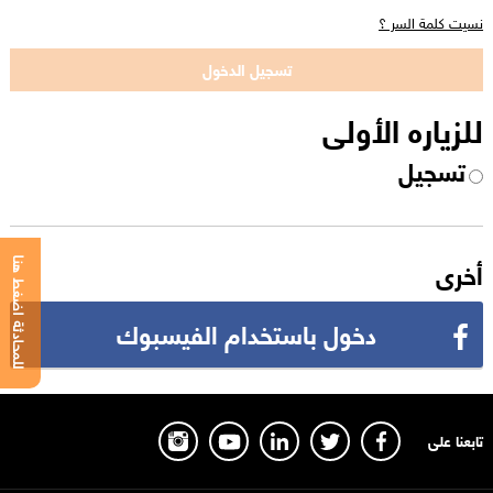
نسيت كلمة السر ؟
للزياره الأولى
تسجيل
أخرى
للمحادثة اضغط هنا
دخول باستخدام الفيسبوك
تابعنا على