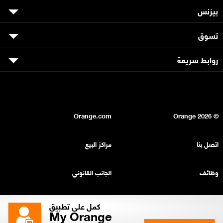
بيزنس
تسوق
روابط سريعة
Orange.com
2026
© Orange
اتصل بنا
مراكز البيع
وظائف
الجانب القانوني
بيان السرية
خريطة الموقع
كمل على تطبيق
My Orange