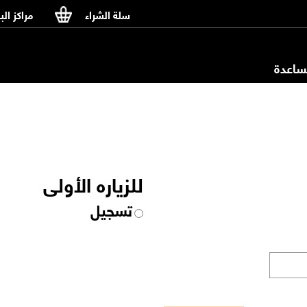
سلة الشراء
مراكز الب
اعدة
للزياره الأولى
تسجيل