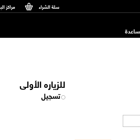
سلة الشراء
مراكز الب
اعدة
للزياره الأولى
تسجيل