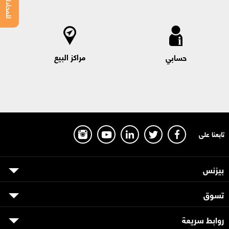
مراكز البيع
حسابي
تابعنا على
بيزنس
تسوق
روابط سريعة