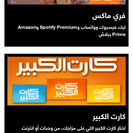
فري ماكس
ليك فيسبوك وواتساب وSpotify Premium وAmazon
Prime ببلاش
كارت الكبير
اختار كارت الكبير اللي على مزاجك، من وحدات أو انترنت