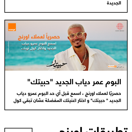
الجديدة
البوم عمر دياب الجديد "حبيتك"
حصريًا لعملاء اورنچ ، اسمع قبل أي حد البوم عمرو دياب
الجديد " حبيتك" و اختار اغنيتك المفضلة عشان تبقي كول
تونك
تطبيقات اورنچ