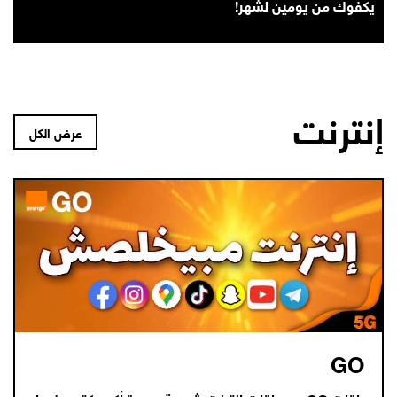
يكفوك من يومين لشهر!
إنترنت
عرض الكل
GO